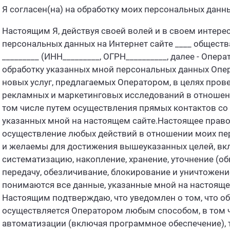
Я согласен(на) на обработку моих персональных данн
Настоящим Я, действуя своей волей и в своем интере
персональных данных на Интернет сайте ____ обществ
_________ (ИНН_________, ОГРН__________, далее - Опе
обработку указанных мной персональных данных Опер
новых услуг, предлагаемых Оператором, в целях пров
рекламных и маркетинговых исследований в отношени
том числе путем осуществления прямых контактов со
указанных мной на настоящем сайте.Настоящее право 
осуществление любых действий в отношении моих пе
и желаемы для достижения вышеуказанных целей, вклю
систематизацию, накопление, хранение, уточнение (об
передачу, обезличивание, блокирование и уничтожен
понимаются все данные, указанные мной на настояще
Настоящим подтверждаю, что уведомлен о том, что о
осуществляется Оператором любым способом, в том ч
автоматизации (включая программное обеспечение), т