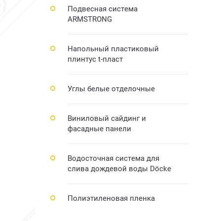
Подвесная система
ARMSTRONG
Напольный пластиковый
плинтус t-пласт
Углы белые отделочные
Виниловый сайдинг и
фасадные панели
Водосточная система для
слива дождевой воды Döcke
Полиэтиленовая пленка
ҰСТА ГРУНТ