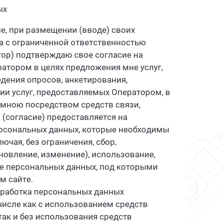
ых
се, при размещении (вводе) своих
а с ограниченной ответственностью
ратор) подтверждаю свое согласие на
атором в целях предложения мне услуг,
едения опросов, анкетирования,
и услуг, предоставляемых Оператором, в
 мною посредством средств связи,
(согласие) предоставляется на
рсональных данных, которые необходимы
чая, без ограничения, сбор,
новление, изменение), использование,
ие персональных данных, под которыми
м сайте.
бработка персональных данных
исле как с использованием средств
ак и без использования средств